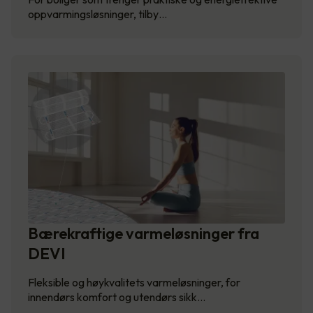
oppvarmingsløsninger, tilby…
Bærekraftige varmeløsninger fra
DEVI
Fleksible og høykvalitets varmeløsninger, for
innendørs komfort og utendørs sikk…