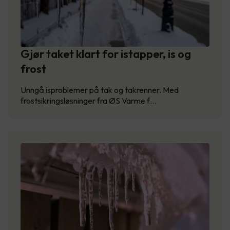
Gjør taket klart for istapper, is og
frost
Unngå isproblemer på tak og takrenner. Med
frostsikringsløsninger fra ØS Varme f…