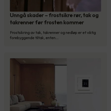
Unngå skader – frostsikre rør, tak og
takrenner før frosten kommer
Frostsikring av tak, takrenner og nedløp er et viktig
forebyggende tiltak, enten…