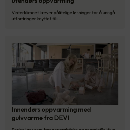
utendørs oppvarming
Vinterklimaet krever pålitelige løsninger for å unngå
utfordringer knyttet til i…
Innendørs oppvarming med
gulvvarme fra DEVI
For boliger som trenger praktiske og energieffektive