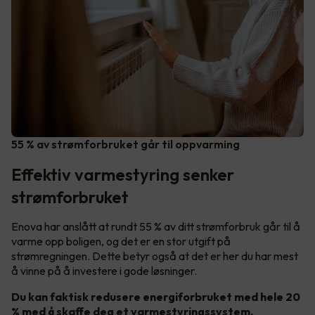
55 % av strømforbruket går til oppvarming
Effektiv varmestyring senker
strømforbruket
Enova har anslått at rundt 55 % av ditt strømforbruk går til å
varme opp boligen, og det er en stor utgift på
strømregningen. Dette betyr også at det er her du har mest
å vinne på å investere i gode løsninger.
Du kan faktisk redusere energiforbruket med hele 20
% med å skaffe deg et varmestyringssystem.