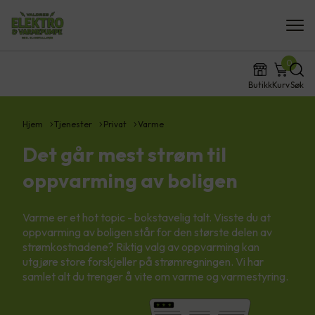
0
Butikk
Kurv
Søk
Hjem
Tjenester
Privat
Varme
Det går mest strøm til
oppvarming av boligen
Varme er et hot topic - bokstavelig talt. Visste du at
oppvarming av boligen står for den største delen av
strømkostnadene? Riktig valg av oppvarming kan
utgjøre store forskjeller på strømregningen. Vi har
samlet alt du trenger å vite om varme og varmestyring.