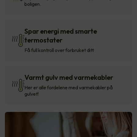
boligen.
Spar energi med smarte
termostater
Få full kontroll over forbruket ditt
Varmt gulv med varmekabler
Her er alle fordelene med varmekabler på
gulvet!