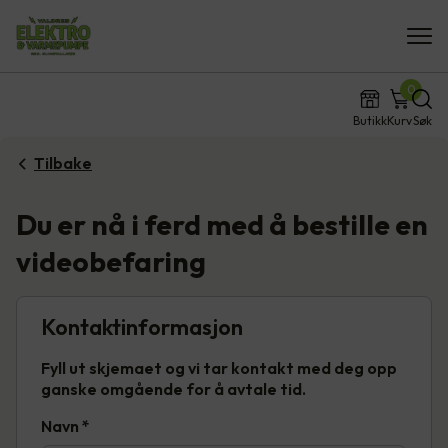
0
Butikk
Kurv
Søk
Tilbake
Du er nå i ferd med å bestille en
videobefaring
Kontaktinformasjon
Fyll ut skjemaet og vi tar kontakt med deg opp
ganske omgående for å avtale tid.
Navn
*