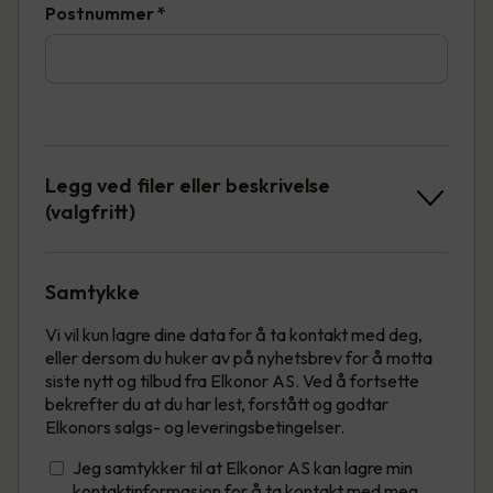
Postnummer
*
Legg ved filer eller beskrivelse
(valgfritt)
Samtykke
Vi vil kun lagre dine data for å ta kontakt med deg,
eller dersom du huker av på nyhetsbrev for å motta
siste nytt og tilbud fra Elkonor AS. Ved å fortsette
bekrefter du at du har lest, forstått og godtar
Elkonors salgs- og leveringsbetingelser.
Jeg samtykker til at Elkonor AS kan lagre min
kontaktinformasjon for å ta kontakt med meg