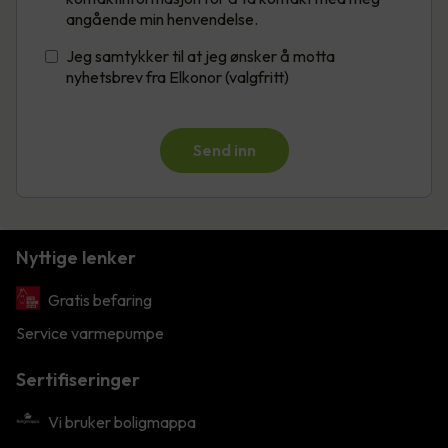
angående min henvendelse.
Jeg samtykker til at jeg ønsker å motta
nyhetsbrev fra Elkonor (valgfritt)
Send inn
Nyttige lenker
Gratis befaring
Service varmepumpe
Sertifiseringer
Vi bruker boligmappa