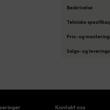
Beskrivelse
Tekniske spesifika
Pris- og monterin
Salgs- og levering
iseringer
Kontakt oss