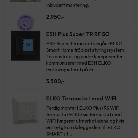
Inkludert montering.
2,950
,-
ESH Plus Super TR RF SO
ESH Super Termostat inngår i ELKO
Smart Home trådløst styringssystem.
Termostater og andre komponenter
kommuniserer med ESH ELKO
Gateway internt på Zi…
3,500
,-
ELKO Termostat med WIFI
Ferdig montert ELKO Plus/RS WiFi
termostat ELKO sin termostat med
WiFi fungerer utmerket alene og hvis
ønskelig kan du legge den til i ELKO
SMART sit…