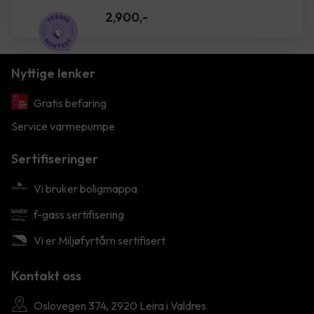
2,900
,-
Nyttige lenker
Gratis befaring
Service varmepumpe
Sertifiseringer
Vi bruker boligmappa
f-gass sertifisering
Vi er Miljøfyrtårn sertifisert
Kontakt oss
Oslovegen 374, 2920 Leira i Valdres