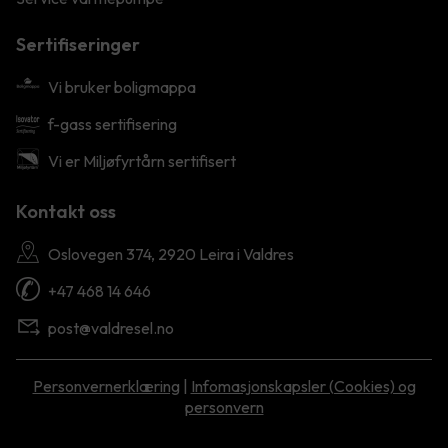
Sertifiseringer
Vi bruker boligmappa
f-gass sertifisering
Vi er Miljøfyrtårn sertifisert
Kontakt oss
Oslovegen 374, 2920 Leira i Valdres
+47 468 14 646
post@valdresel.no
Personvernerklæring
|
Infomasjonskapsler (Cookies) og
personvern