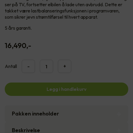
ser på TV, fortsetter elbilen å lade uten avbrudd. Dette er
takket være lastbalanseringsfunksjonen i programvaren,
som sikrer jevn strømtilførsel til hvert apparat.
5 års garanti.
16,490
,-
Antall
-
+
Legg i handlekurv
Pakken inneholder
Beskrivelse