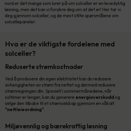
nord er det mange som lurer på om solceller er en levedyktig
løsning, men det kan vi forsikre deg om at det er! Her tar vi
deg gjennom solceller, og de mest stilte spørsmålene om
solcellepaneler.
Hva er de viktigste fordelene med
solceller?
Reduserte strømkostnader
Ved å produsere din egen elektrisitet kan du redusere
avhengigheten av strøm fra nettet og dermed redusere
strømregningen din. Spesielt i sommermånedene, når
soltimer er lenger, kan du generere
energioverskudd
og
selge den tilbake til et strømselskap gjennom en såkalt
"nettleieordning"
.
Miljøvennlig og bærekraftig løsning