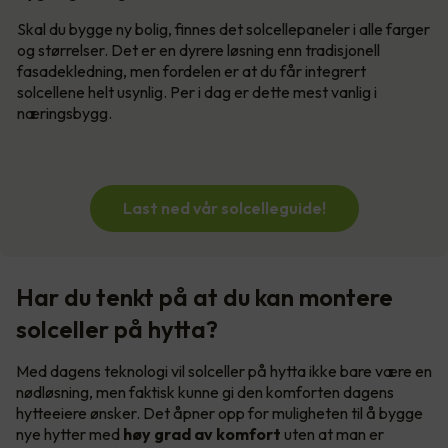
Skal du bygge ny bolig, finnes det solcellepaneler i alle farger
og størrelser. Det er en dyrere løsning enn tradisjonell
fasadekledning, men fordelen er at du får integrert
solcellene helt usynlig. Per i dag er dette mest vanlig i
næringsbygg.
Last ned vår solcelleguide!
Har du tenkt på at du kan montere
solceller på hytta?
Med dagens teknologi vil solceller på hytta ikke bare være en
nødløsning, men faktisk kunne gi den komforten dagens
hytteeiere ønsker. Det åpner opp for muligheten til å bygge
nye hytter med
høy grad av komfort
uten at man er