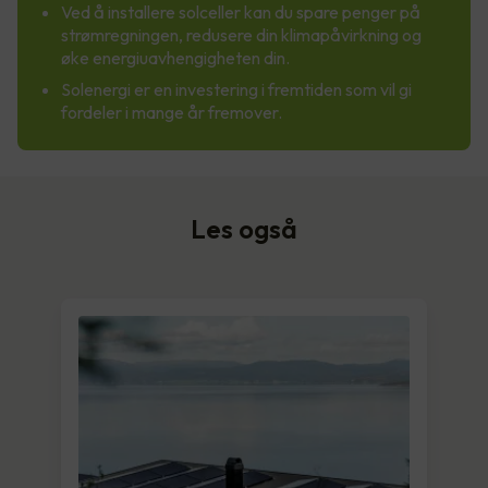
Ved å installere solceller kan du spare penger på
strømregningen, redusere din klimapåvirkning og
øke energiuavhengigheten din.
Solenergi er en investering i fremtiden som vil gi
fordeler i mange år fremover.
Les også