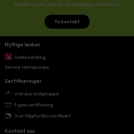
solceller. Snakk med oss, så kartlegger vi ditt behov.
Ta kontakt
Nyttige lenker
Gratis befaring
Service varmepumpe
Sertifiseringer
Vi bruker boligmappa
f-gass sertifisering
Vi er Miljøfyrtårn sertifisert
Kontakt oss