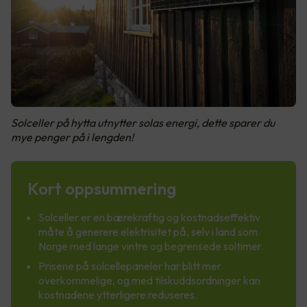
Solceller på hytta utnytter solas energi, dette sparer du
mye penger på i lengden!
Kort oppsummering
Solceller er en bærekraftig og kostnadseffektiv
måte å generere elektrisitet på, selv i land som
Norge med lange vintre og begrensede soltimer.
Prisene på solcellepaneler har blitt mer
overkommelige, og med tilskuddsordninger kan
kostnadene ytterligere reduseres.