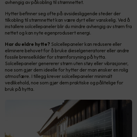
avhengig av påkobling til strømnettet.
Hytter befinner seg ofte på avsidesliggende steder der
tilkobling til strømnettet kan være dyrt eller vanskelig. Ved å
installere solcellepaneler blir du mindre avhengig av strøm fra
nettet og kan nyte egenprodusert energi.
Har du eldre hytte?
Solcellepaneler kan redusere eller
eliminere behovet for å bruke dieselgeneratorer eller andre
fossile brenselkilder for strømforsyning på hytta.
Solcellepaneler genererer strøm uten støy eller vibrasjoner,
noe som gjør dem ideelle for hytter der man ønsker en rolig
atmosfære. I tillegg krever solcellepaneler minimalt
vedlikehold, noe som gjør dem praktiske og pålitelige for
bruk på hytta.