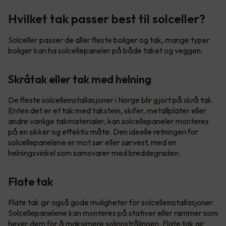
Hvilket tak passer best til solceller?
Solceller passer de aller fleste boliger og tak, mange typer
boliger kan ha solcellepaneler på både taket og veggen:
Skråtak eller tak med helning
De fleste solcelleinstallasjoner i Norge blir gjort på skrå tak.
Enten det er et tak med takstein, skifer, metallplater eller
andre vanlige takmaterialer, kan solcellepaneler monteres
på en sikker og effektiv måte. Den ideelle retningen for
solcellepanelene er mot sør eller sørvest, med en
helningsvinkel som samsvarer med breddegraden.
Flate tak
Flate tak gir også gode muligheter for solcelleinstallasjoner.
Solcellepanelene kan monteres på stativer eller rammer som
hever dem for å maksimere solinnstrålingen. Flate tak gir