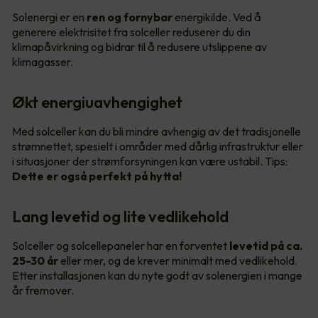
Solenergi er en
ren og fornybar
energikilde. Ved å
generere elektrisitet fra solceller reduserer du din
klimapåvirkning og bidrar til å redusere utslippene av
klimagasser.
Økt energiuavhengighet
Med solceller kan du bli mindre avhengig av det tradisjonelle
strømnettet, spesielt i områder med dårlig infrastruktur eller
i situasjoner der strømforsyningen kan være ustabil. Tips:
Dette er også perfekt på hytta!
Lang levetid og lite vedlikehold
Solceller og solcellepaneler har en forventet
levetid på ca.
25-30 år
eller mer, og de krever minimalt med vedlikehold.
Etter installasjonen kan du nyte godt av solenergien i mange
år fremover.