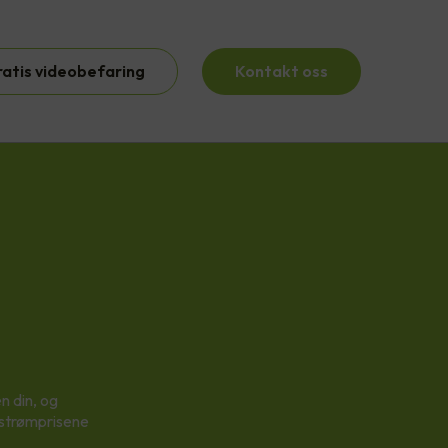
ratis videobefaring
Kontakt oss
n din, og
 strømprisene