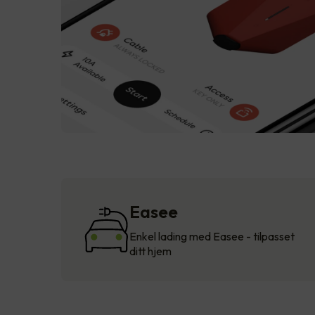
Easee
Enkel lading med Easee - tilpasset
ditt hjem