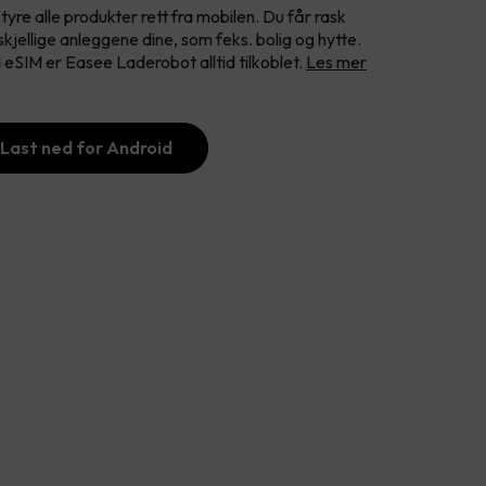
tyre alle produkter rett fra mobilen. Du får rask
rskjellige anleggene dine, som feks. bolig og hytte.
 eSIM er Easee Laderobot alltid tilkoblet.
Les mer
Last ned for Android