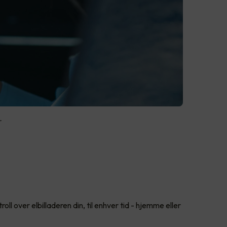
.
oll over elbilladeren din, til enhver tid - hjemme eller