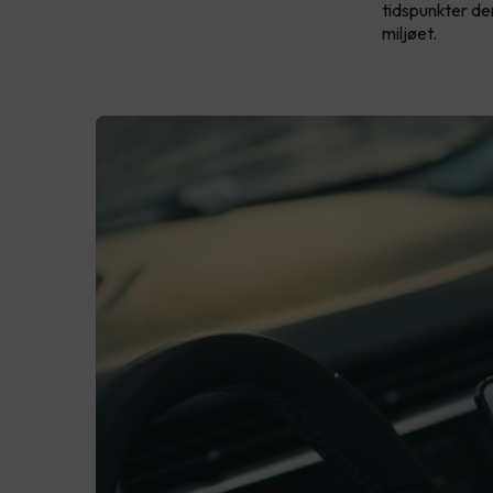
tidspunkter der
miljøet.