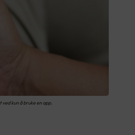
t ved kun å bruke en app.