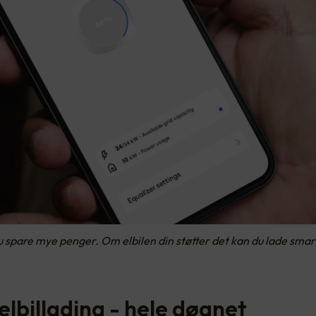
du spare mye penger. Om elbilen din støtter det kan du lade smar
elbillading - hele døgnet