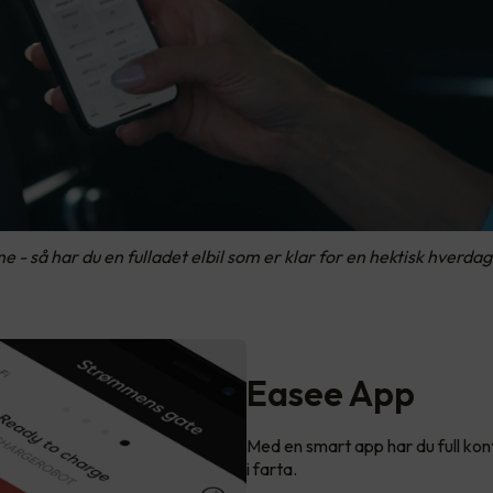
e - så har du en fulladet elbil som er klar for en hektisk hverdag
Easee App
Med en smart app har du full kontr
i farta.