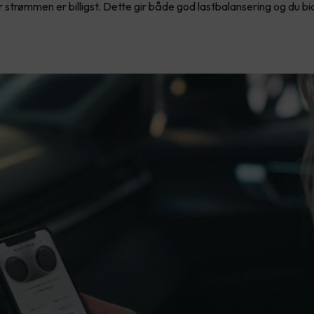
 strømmen er billigst. Dette gir både god lastbalansering og du bid