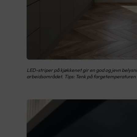
LED-striper på kjøkkenet gir en god og jevn belysni
arbeidsområdet. Tips: Tenk på fargetemperaturen p