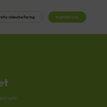
ratis videobefaring
Kontakt oss
et
jevn og fin