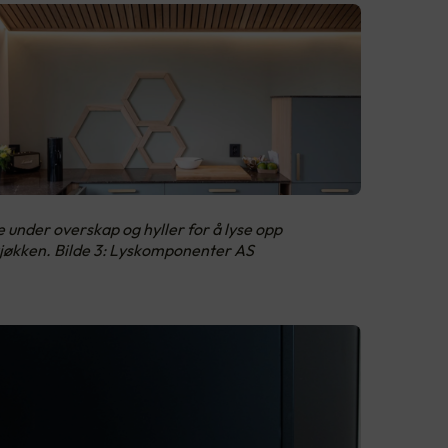
e under overskap og hyller for å lyse opp
kjøkken. Bilde 3: Lyskomponenter AS