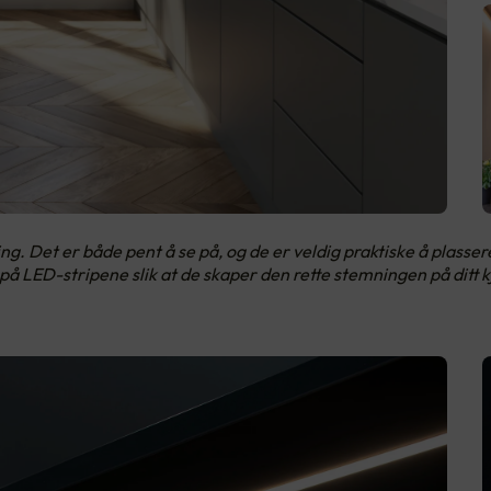
ng. Det er både pent å se på, og de er veldig praktiske å plasser
å LED-stripene slik at de skaper den rette stemningen på ditt 