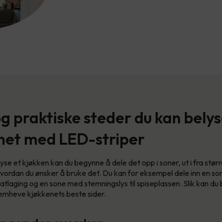
og praktiske steder du kan bely
net med LED-striper
yse et kjøkken kan du begynne å dele det opp i soner, ut i fra stør
vordan du ønsker å bruke det. Du kan for eksempel dele inn en s
matlaging og en sone med stemningslys til spiseplassen. Slik kan d
fremheve kjøkkenets beste sider.