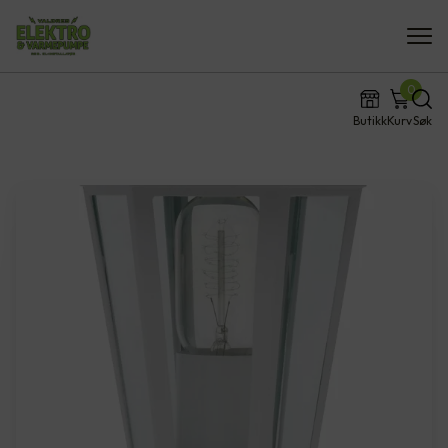
0
Butikk
Kurv
Søk