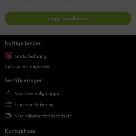
Legg i handlekurv
Nyttige lenker
Gratis befaring
Service varmepumpe
Sertifiseringer
Vi bruker boligmappa
f-gass sertifisering
Vi er Miljøfyrtårn sertifisert
Kontakt oss